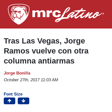
Skip
to
main
content
Tras Las Vegas, Jorge
Ramos vuelve con otra
columna antiarmas
Jorge Bonilla
October 27th, 2017 11:03 AM
Font Size