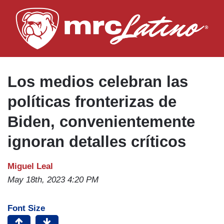
Skip
to
main
content
Los medios celebran las
políticas fronterizas de
Biden, convenientemente
ignoran detalles críticos
Miguel Leal
May 18th, 2023 4:20 PM
Font Size