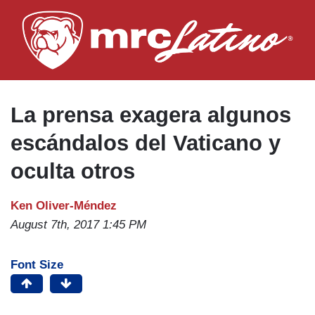
Skip
to
main
content
La prensa exagera algunos
escándalos del Vaticano y
oculta otros
Ken Oliver-Méndez
August 7th, 2017 1:45 PM
Font Size