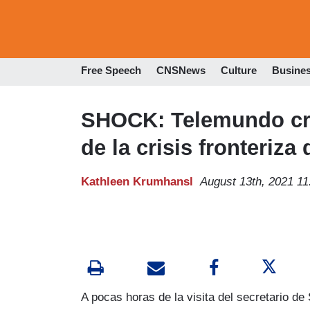
Free Speech
CNSNews
Culture
Busine
SHOCK: Telemundo cri
de la crisis fronteriza
Kathleen Krumhansl
August 13th, 2021 1
​A pocas horas de la visita del secretario d