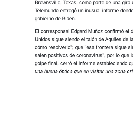
Brownsville, Texas, como parte de una gira d
Telemundo entregó un inusual informe donde c
gobierno de Biden.
El corresponsal Edgard Muñoz confirmó el de
Unidos sigue siendo el talón de Aquiles de 
cómo resolverlo"; que "esa frontera sigue si
salen positivos de coronavirus", por lo que 
golpe final, cerró el informe estableciendo 
una buena óptica que en visitar una zona crí