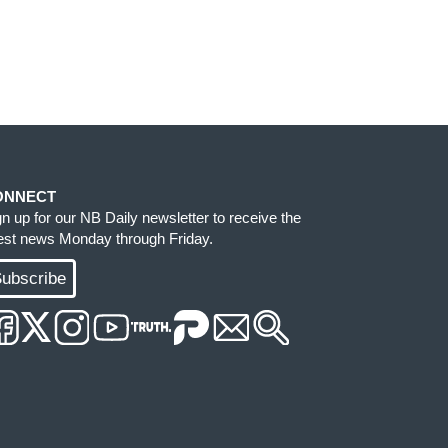
ONNECT
gn up for our NB Daily newsletter to receive the
test news Monday through Friday.
ubscribe