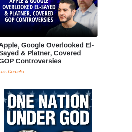
Apple, Google Overlooked El-
Sayed & Platner, Covered
GOP Controversies
Luis Cornelio