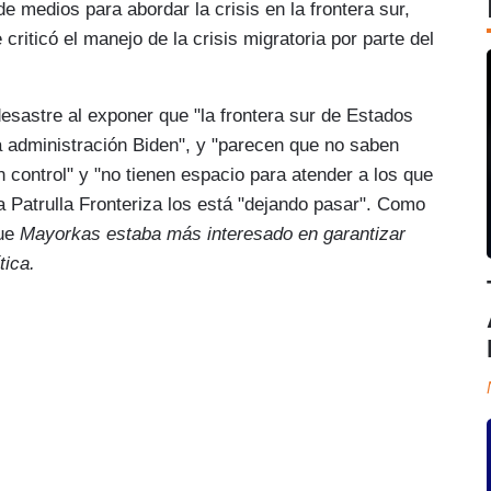
e medios para abordar la crisis en la frontera sur,
riticó el manejo de la crisis migratoria por parte del
sastre al exponer que "la frontera sur de Estados
la administración Biden", y "parecen que no saben
n control" y "no tienen espacio para atender a los que
la Patrulla Fronteriza los está "dejando pasar". Como
que
Mayorkas estaba más interesado en garantizar
tica.