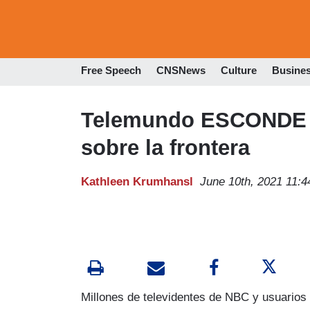
Free Speech
CNSNews
Culture
Busine
Telemundo ESCONDE l
sobre la frontera
Kathleen Krumhansl
June 10th, 2021 11:
Millones de televidentes de NBC y usuarios 