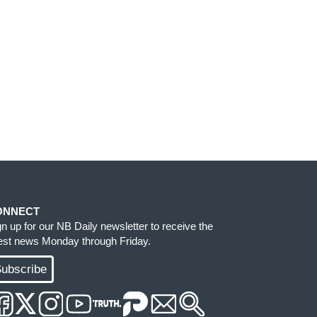
ONNECT
gn up for our NB Daily newsletter to receive the
test news Monday through Friday.
ubscribe