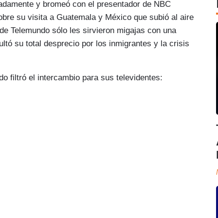
radamente y bromeó con el presentador de NBC
sobre su visita a Guatemala y México que subió al aire
s de Telemundo sólo les sirvieron migajas con una
tó su total desprecio por los inmigrantes y la crisis
 filtró el intercambio para sus televidentes: