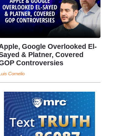
Apple, Google Overlooked El-
Sayed & Platner, Covered
GOP Controversies
Luis Cornelio