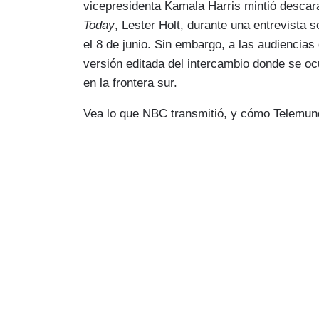
vicepresidenta Kamala Harris mintió desca
Today
, Lester Holt, durante una entrevista 
el 8 de junio. Sin embargo, a las audiencia
versión editada del intercambio donde se ocul
en la frontera sur.
Vea lo que NBC transmitió, y cómo Telemundo