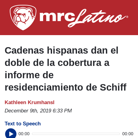
Skip
to
main
content
Cadenas hispanas dan el
doble de la cobertura a
informe de
residenciamiento de Schiff
Kathleen Krumhansl
December 9th, 2019 6:33 PM
Text to Speech
00:00
00:00