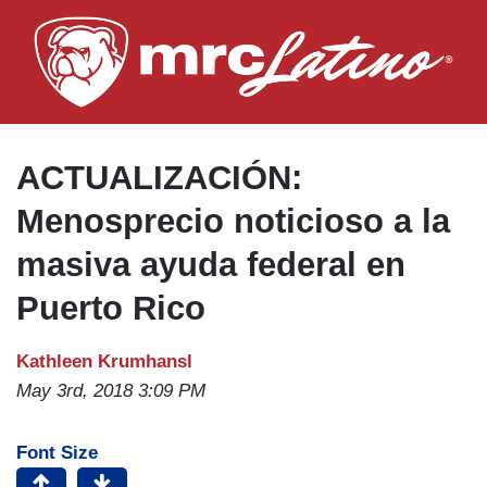
Skip
to
main
content
ACTUALIZACIÓN:
Menosprecio noticioso a la
masiva ayuda federal en
Puerto Rico
Kathleen Krumhansl
May 3rd, 2018 3:09 PM
Font Size