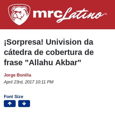
Skip
to
main
content
¡Sorpresa! Univision da
cátedra de cobertura de
frase "Allahu Akbar"
Jorge Bonilla
April 23rd, 2017 10:11 PM
Font Size