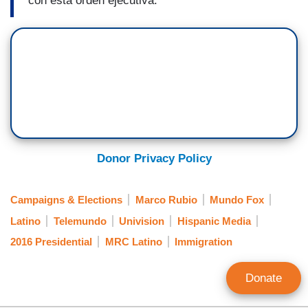
con esta orden ejecutiva.
Donor Privacy Policy
Campaigns & Elections
Marco Rubio
Mundo Fox
Latino
Telemundo
Univision
Hispanic Media
2016 Presidential
MRC Latino
Immigration
Donate