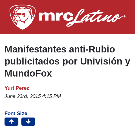
Skip
to
main
content
Manifestantes anti-Rubio
publicitados por Univisión y
MundoFox
Yuri Perez
June 23rd, 2015 4:15 PM
Font Size