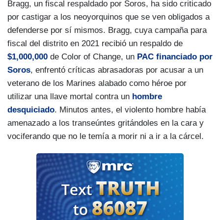
Bragg, un fiscal respaldado por Soros, ha sido criticado
por castigar a los neoyorquinos que se ven obligados a
defenderse por sí mismos. Bragg, cuya campaña para
fiscal del distrito en 2021 recibió un respaldo de
$1,000,000
de Color of Change, un
PAC financiado por
Soros
, enfrentó críticas abrasadoras por acusar a un
veterano de los Marines alabado como héroe por
utilizar una llave mortal contra un
hombre
desquiciado
. Minutos antes, el violento hombre había
amenazado a los transeúntes gritándoles en la cara y
vociferando que no le temía a morir ni a ir a la cárcel.