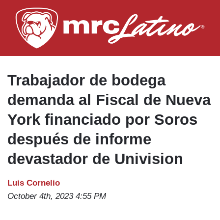
Skip
to
main
content
Trabajador de bodega
demanda al Fiscal de Nueva
York financiado por Soros
después de informe
devastador de Univision
Luis Cornelio
October 4th, 2023 4:55 PM