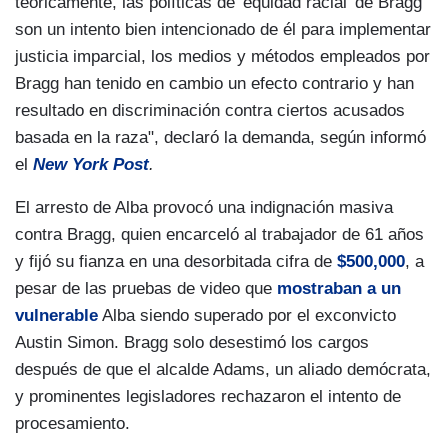
teóricamente, las políticas de 'equidad racial' de Bragg
son un intento bien intencionado de él para implementar
justicia imparcial, los medios y métodos empleados por
Bragg han tenido en cambio un efecto contrario y han
resultado en discriminación contra ciertos acusados
basada en la raza", declaró la demanda, según informó
el
New York Post
.
El arresto de Alba provocó una indignación masiva
contra Bragg, quien encarceló al trabajador de 61 años
y fijó su fianza en una desorbitada cifra de
$500,000
, a
pesar de las pruebas de video que
mostraban a un
vulnerable
Alba siendo superado por el exconvicto
Austin Simon. Bragg solo desestimó los cargos
después de que el alcalde Adams, un aliado demócrata,
y prominentes legisladores rechazaron el intento de
procesamiento.