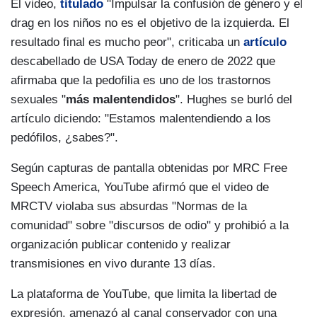
El video,
titulado
"Impulsar la confusión de género y el
drag en los niños no es el objetivo de la izquierda. El
resultado final es mucho peor", criticaba un
artículo
descabellado de USA Today de enero de 2022 que
afirmaba que la pedofilia es uno de los trastornos
sexuales "
más malentendidos
". Hughes se burló del
artículo diciendo: "Estamos malentendiendo a los
pedófilos, ¿sabes?".
Según capturas de pantalla obtenidas por MRC Free
Speech America, YouTube afirmó que el video de
MRCTV violaba sus absurdas "Normas de la
comunidad" sobre "discursos de odio" y prohibió a la
organización publicar contenido y realizar
transmisiones en vivo durante 13 días.
La plataforma de YouTube, que limita la libertad de
expresión, amenazó al canal conservador con una