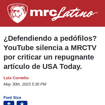
Skip
to
main
content
¿Defendiendo a pedófilos?
YouTube silencia a MRCTV
por criticar un repugnante
artículo de USA Today.
Luis Cornelio
May 30th, 2023 5:30 PM
Font Size