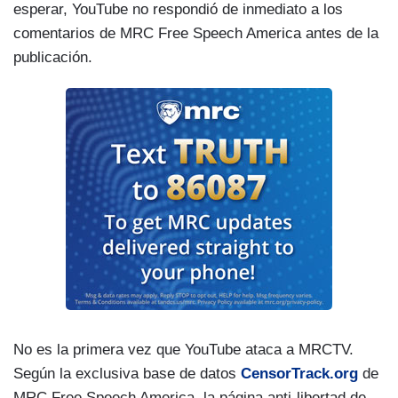
esperar, YouTube no respondió de inmediato a los
comentarios de MRC Free Speech America antes de la
publicación.
No es la primera vez que YouTube ataca a MRCTV.
Según la exclusiva base de datos
CensorTrack.org
de
MRC Free Speech America, la página anti-libertad de