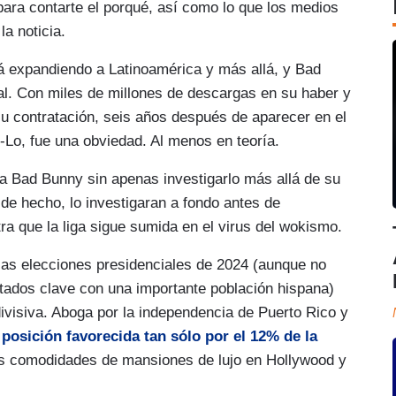
ra contarte el porqué, así como lo que los medios
la noticia.
tá expandiendo a Latinoamérica y más allá, y Bad
al. Con miles de millones de descargas en su haber y
u contratación, seis años después de aparecer en el
-Lo, fue una obviedad. Al menos en teoría.
 a Bad Bunny sin apenas investigarlo más allá de su
de hecho, lo investigaran a fondo antes de
ra que la liga sigue sumida en el virus del wokismo.
as elecciones presidenciales de 2024 (aunque no
tados clave con una importante población hispana)
ivisiva. Aboga por la independencia de Puerto Rico y
posición favorecida tan sólo por el 12% de la
las comodidades de mansiones de lujo en Hollywood y