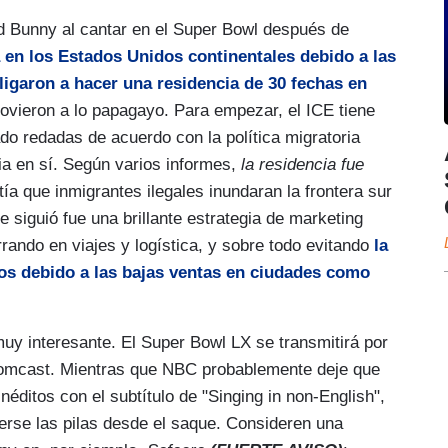
ad Bunny al cantar en el Super Bowl después de
a en los Estados Unidos continentales debido a las
igaron a hacer una residencia de 30 fechas en
ovieron a lo papagayo. Para empezar, el ICE tiene
do redadas de acuerdo con la política migratoria
cia en sí. Según varios informes,
la residencia fue
ía que inmigrantes ilegales inundaran la frontera sur
e siguió fue una brillante estrategia de marketing
rando en viajes y logística, y sobre todo evitando
la
os debido a las bajas ventas en ciudades como
uy interesante. El Super Bowl LX se transmitirá por
mcast. Mientras que NBC probablemente deje que
éditos con el subtítulo de "Singing in non-English",
rse las pilas desde el saque. Consideren una