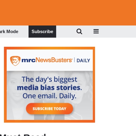
ark Mode
Subscribe