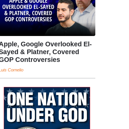
Apple, Google Overlooked El-
Sayed & Platner, Covered
GOP Controversies
Luis Cornelio