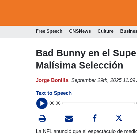
Free Speech
CNSNews
Culture
Busine
Bad Bunny en el Super
Malísima Selección
Jorge Bonilla
September 29th, 2025 11:09
Text to Speech
00:00
La NFL anunció que el espectáculo de medi