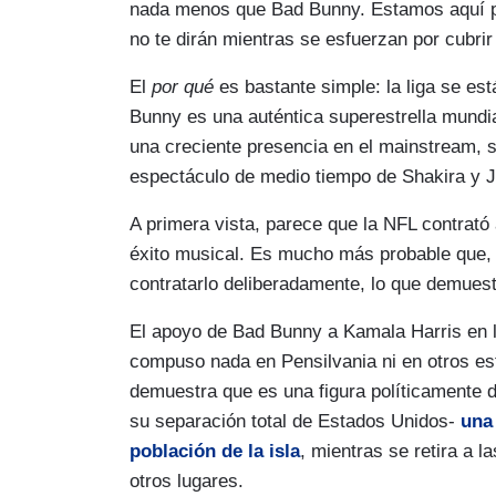
nada menos que Bad Bunny. Estamos aquí pa
no te dirán mientras se esfuerzan por cubrir 
El
por qué
es bastante simple: la liga se es
Bunny es una auténtica superestrella mundi
una creciente presencia en el mainstream, s
espectáculo de medio tiempo de Shakira y J
A primera vista, parece que la NFL contrató
éxito musical. Es mucho más probable que, 
contratarlo deliberadamente, lo que demuest
El apoyo de Bad Bunny a Kamala Harris en l
compuso nada en Pensilvania ni en otros es
demuestra que es una figura políticamente d
su separación total de Estados Unidos-
una 
población de la isla
, mientras se retira a 
otros lugares.