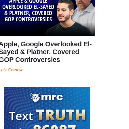
Apple, Google Overlooked El-
Sayed & Platner, Covered
GOP Controversies
Luis Cornelio