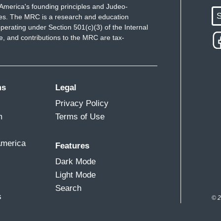
America's founding principles and Judeo-
S
ues. The MRC is a research and education
perating under Section 501(c)(3) of the Internal
 and contributions to the MRC are tax-
ms
Legal
Privacy Policy
m
Terms of Use
America
Features
Dark Mode
Light Mode
Search
s
© 2