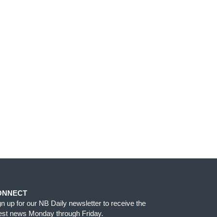
ONNECT
gn up for our NB Daily newsletter to receive the
test news Monday through Friday.