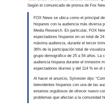
Según el comunicado de prensa de Fox News
FOX News se ubica como el principal dest
hispanos con la audiencia más diversa po
Media Research. En particular, FOX New
espectadores hispanos en un total de 24 
máxima audiencia, durante el tercer trim
36% de la participación total de visualiz
grupo demográfico de 25 a 54 años. La 
audiencia hispana durante el trimestre m
espectadores diurnos y del 114 % en e
Al hacer el anuncio, Sylvester dijo: “Com
televidentes hispanos con una de las aud
estamos orgullosos de ofrecer nuevo con
problemas que afectan a la comunidad h