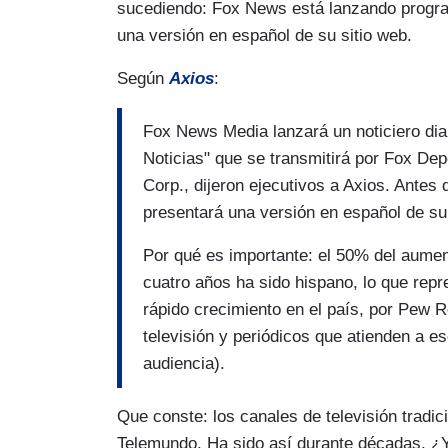
sucediendo: Fox News está lanzando program
una versión en español de su sitio web.
Según
Axios
:
Fox News Media lanzará un noticiero dia
Noticias" que se transmitirá por Fox Dep
Corp., dijeron ejecutivos a Axios. Ante
presentará una versión en español de su 
Por qué es importante: el 50% del aumen
cuatro años ha sido hispano, lo que rep
rápido crecimiento en el país, por Pew 
televisión y periódicos que atienden a 
audiencia).
Que conste: los canales de televisión tradi
Telemundo. Ha sido así durante décadas. ¿Y