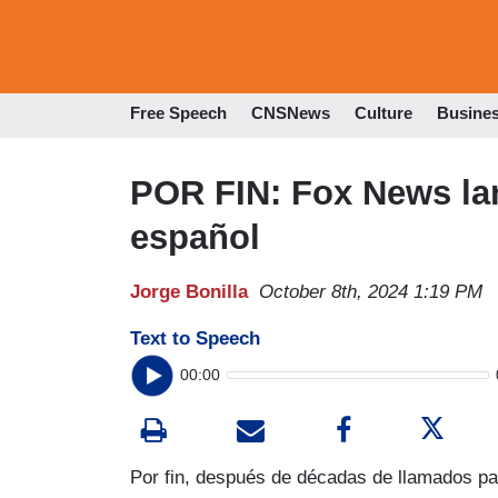
Free Speech
CNSNews
Culture
Busine
POR FIN: Fox News lan
español
Jorge Bonilla
October 8th, 2024 1:19 PM
Text to Speech
00:00
Por fin, después de décadas de llamados par