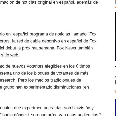
ación de noticias original en español, además de
rio en español programa de noticias llamado "Fox
ortes, la red de cable deportivo en español de Fox
s del debut la próxima semana, Fox News también
sitio web.
to de nuevos votantes elegibles en los últimos
resenta uno de los bloques de votantes de más
Research. Pero los medios tradicionales de
ese grupo han experimentado disminuciones (en
cionales que experimentan caídas son Univisión y
 hacia dónde, te preguntarás, van esas audiencias?