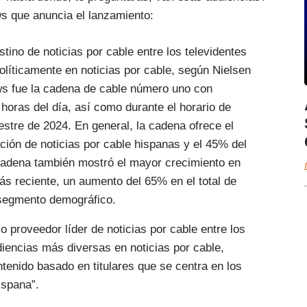
 que anuncia el lanzamiento:
ino de noticias por cable entre los televidentes
líticamente en noticias por cable, según Nielsen
s fue la cadena de cable número uno con
horas del día, así como durante el horario de
estre de 2024. En general, la cadena ofrece el
ación de noticias por cable hispanas y el 45% del
cadena también mostró el mayor crecimiento en
ás reciente, un aumento del 65% en el total de
l segmento demográfico.
o proveedor líder de noticias por cable entre los
iencias más diversas en noticias por cable,
tenido basado en titulares que se centra en los
ispana”.