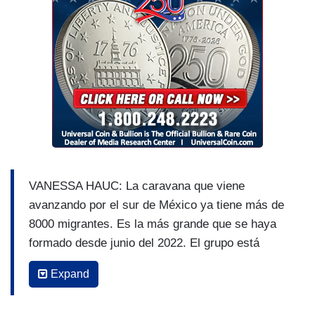
VANESSA HAUC: La caravana que viene
avanzando por el sur de México ya tiene más de
8000 migrantes. Es la más grande que se haya
formado desde junio del 2022. El grupo está
integrado por familias completas, mamás con
Expand
niños, personas mayores. La mayoría son
ciudadanos centroamericanos, del Caribe y de