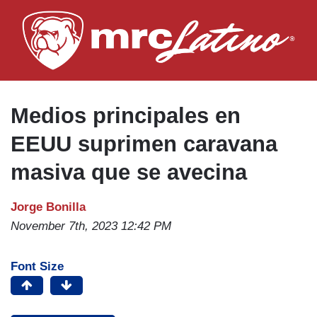
Skip
to
main
content
Medios principales en
EEUU suprimen caravana
masiva que se avecina
Jorge Bonilla
November 7th, 2023 12:42 PM
Font Size