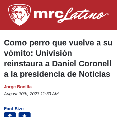
Skip
to
main
content
Como perro que vuelve a su
vómito: Univisión
reinstaura a Daniel Coronell
a la presidencia de Noticias
Jorge Bonilla
August 30th, 2023 11:39 AM
Font Size