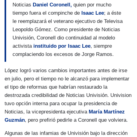
Noticias
Daniel Coronell,
quien por mucho
tiempo fuera el compinche de
Isaac
Lee
; a éste
le reemplazará el veterano ejecutivo de Televisa
Leopoldo Gómez. Como presidente de Noticias
Univisión, Coronell dio continuidad al modelo
activista
instituido por Isaac Lee
, siempre
complaciendo los excesos de Jorge Ramos.
López logró varios cambios importantes antes de irse
en julio, pero el tiempo no le alcanzó para implementar
el tipo de reformas que habrían restaurado la
destrozada credibilidad de Noticias Univisión. Univision
tuvo opción interna para ocupar la presidencia de
Noticias, la vicepresidenta ejecutiva
María Martínez
Guzmán
, pero prefirió pedirle a Coronell que volviera.
Algunas de las infamias de Univisión bajo la dirección