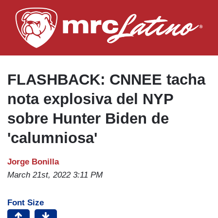
Skip
to
main
content
​FLASHBACK: CNNEE tacha
nota explosiva del NYP
sobre Hunter Biden de
'calumniosa'
Jorge Bonilla
March 21st, 2022 3:11 PM
Font Size